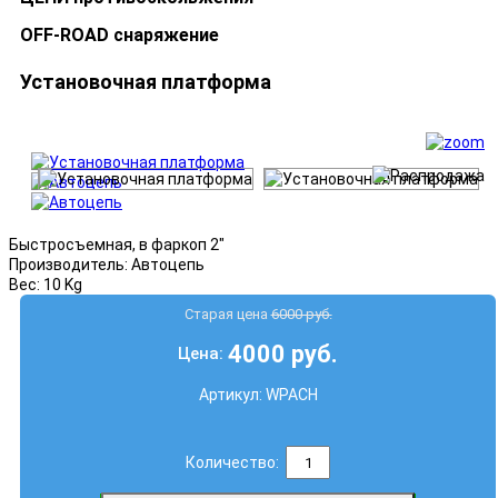
OFF-ROAD снаряжение
Установочная платформа
Быстросъемная, в фаркоп 2"
Производитель:
Автоцепь
Вес:
10 Kg
Старая цена
6000 руб.
4000 руб.
Цена:
Артикул:
WPACH
Количество: