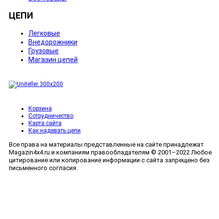
ЦЕПИ
Легковые
Внедорожники
Грузовые
Магазин цепей
Корзина
Сотрудничество
Карта сайта
Как надевать цепи
Все права на материалы представленные на сайте принадлежат
Magazin4x4.ru и компаниям правообладателям © 2001–2022 Любое
цитирование или копирование информации с сайта запрещено без
письменного согласия.
Мобильный сайт сделан в
Полная версия сайта