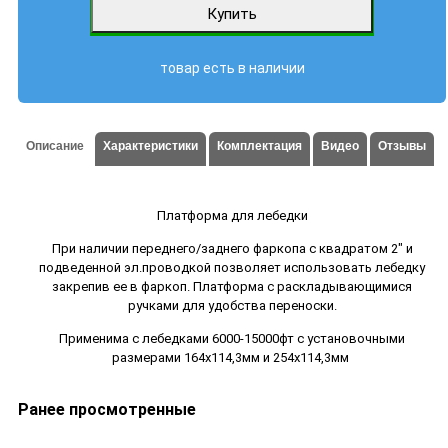
товар есть в наличии
Описание
Характеристики
Комплектация
Видео
Отзывы
Платформа для лебедки
При наличии переднего/заднего фаркопа с квадратом 2" и
подведенной эл.проводкой позволяет использовать лебедку
закрепив ее в фаркоп. Платформа с раскладывающимися
ручками для удобства переноски.
Применима с лебедками 6000-15000фт с установочными
размерами 164х114,3мм и 254х114,3мм
Ранее просмотренные