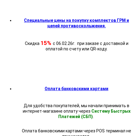
Специальные цены на покупку комплектов ГРМ и
цепей противоскольжения.
15%
Скидка
с 06.02.26г. при заказе с доставкой и
оплатой по счету или QR-коду.
Оплата банковскими картами
Для удобства покупателей, мы начали принимать в
интернет-магазине оплату через
Систему Быстрых
Платежей (СБП)
.
Оплата банковскими картами через POS терминал не