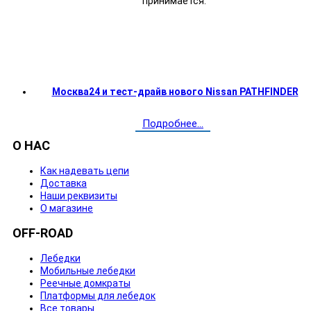
принимается.
Москва24 и тест-драйв нового Nissan PATHFINDER
Подробнее...
О НАС
Как надевать цепи
Доставка
Наши реквизиты
О магазине
OFF-ROAD
Лебедки
Мобильные лебедки
Реечные домкраты
Платформы для лебедок
Все товары