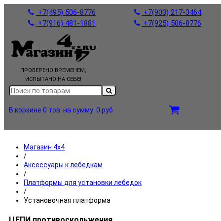
+7(495) 506-8776
+7(903) 217-3464
+7(916) 481-1881
+7(925) 506-8776
ПРОВЕРЕНО ВРЕМЕНЕМ,
ИСПЫТАНО НА СЕБЕ!
В корзине 0 тов.
на сумму: 0 руб.
Магазин 4x4
/
Аксессуары к лебедкам
/
Платформы для установки лебедок
/
Установочная платформа
ЦЕПИ противоскольжения