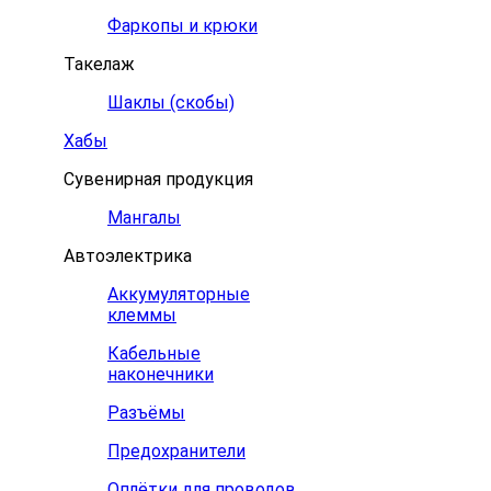
Фаркопы и крюки
Такелаж
Шаклы (скобы)
Хабы
Сувенирная продукция
Мангалы
Автоэлектрика
Аккумуляторные
клеммы
Кабельные
наконечники
Разъёмы
Предохранители
Оплётки для проводов