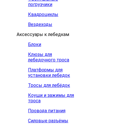
погрузчики
Квадроциклы
Вездеходы
Аксессуары к лебедкам
Блоки
Клюзы для
лебедочного троса
Платформы для
установки лебедок
Тросы для лебёдок
Коуши и зажимы для
троса
Провода питания
Силовые разъёмы