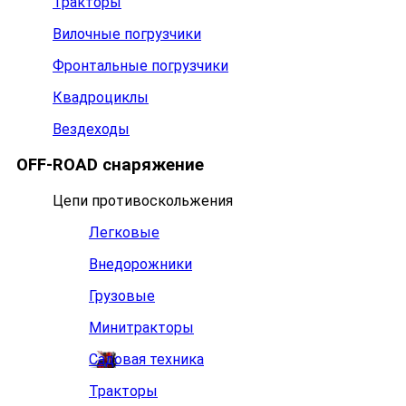
Тракторы
Вилочные погрузчики
Фронтальные погрузчики
Квадроциклы
Вездеходы
OFF-ROAD снаряжение
Цепи противоскольжения
Легковые
Внедорожники
Грузовые
Минитракторы
Садовая техника
Тракторы