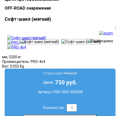
OFF-ROAD снаряжение
Софт-шакл (мягкий)
мм, 5200 кг
Производитель:
PRO-4x4
Вес:
0.055 Kg
Старая цена
1050 руб.
750 руб.
Цена:
Артикул:
PRO-SHS-000008
Количество: