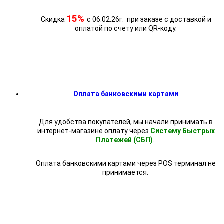
15%
Скидка
с 06.02.26г. при заказе с доставкой и
оплатой по счету или QR-коду.
Оплата банковскими картами
Для удобства покупателей, мы начали принимать в
интернет-магазине оплату через
Систему Быстрых
Платежей (СБП)
.
Оплата банковскими картами через POS терминал не
принимается.