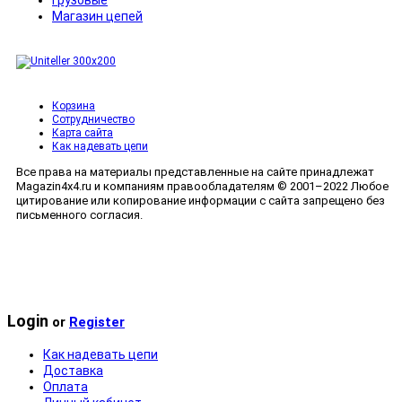
Грузовые
Магазин цепей
Корзина
Сотрудничество
Карта сайта
Как надевать цепи
Все права на материалы представленные на сайте принадлежат
Magazin4x4.ru и компаниям правообладателям © 2001–2022 Любое
цитирование или копирование информации с сайта запрещено без
письменного согласия.
Мобильный сайт сделан в
Полная версия сайта
Login
or
Register
Как надевать цепи
Доставка
Оплата