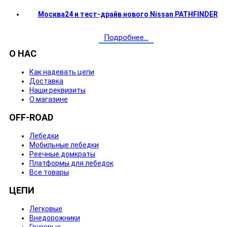
Москва24 и тест-драйв нового Nissan PATHFINDER
Подробнее...
О НАС
Как надевать цепи
Доставка
Наши реквизиты
О магазине
OFF-ROAD
Лебедки
Мобильные лебедки
Реечные домкраты
Платформы для лебедок
Все товары
ЦЕПИ
Легковые
Внедорожники