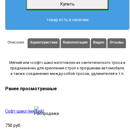
товар есть в наличии
Описание
Характеристики
Комплектация
Видео
Отзывы
Мягкий или «софт» шакл изготовлен из синтетического троса и
предназначен для крепления строп к проушинам автомобиля,
а также соединению между собой тросов, удлинителей и т.п.
Ранее просмотренные
Софт-шакл (мягкий)
750 руб.