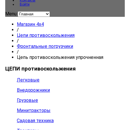
Контакты
Войти
Menu
Магазин 4x4
/
Цепи противоскольжения
/
Фронтальные погрузчики
/
Цепь противоскольжения упрочненная
ЦЕПИ противоскольжения
Легковые
Внедорожники
Грузовые
Минитракторы
Садовая техника