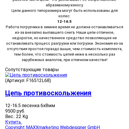
абразивному износу.
Цепи данного типоразмера могут быть использованы для
колес:
12-16.5
Работа погрузчика в зимнее время не должна останавливаться
из-за внезапно выпавшего снега. Наши цепи отличное,
недорогое, но качественное средство позволяющее не
останавливать процесс разгрузки или погрузки. Экономия из-за
отсутствия простоя гораздо выше, чем стоимость комплекта,
тем более, что стоимость цепей ниже в несколько раз
зарубежных аналогов, при отличном качестве!
Сопутствующие товары
(Артикул:
F16512L68
)
Цепь противоскольжения
12-16.5 лесенка 6x8мм
9500 руб.
Вес.:
22 Kg
Купить
Copyright MAXXmarketing Webdesigner GmbH