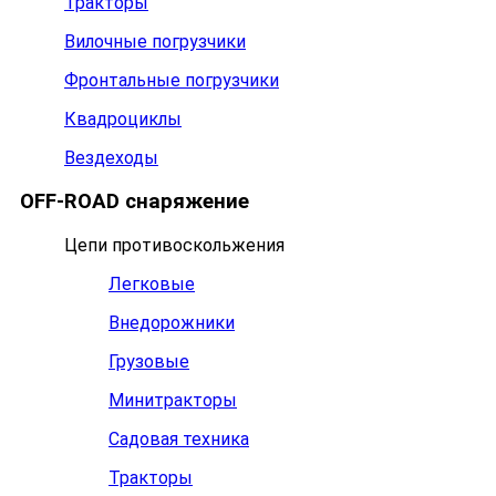
Тракторы
Вилочные погрузчики
Фронтальные погрузчики
Квадроциклы
Вездеходы
OFF-ROAD снаряжение
Цепи противоскольжения
Легковые
Внедорожники
Грузовые
Минитракторы
Садовая техника
Тракторы