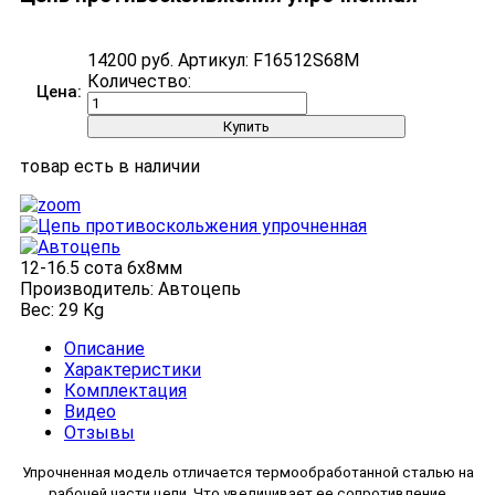
14200 руб.
Артикул:
F16512S68M
Количество:
Цена:
товар есть в наличии
12-16.5 сота 6x8мм
Производитель:
Автоцепь
Вес:
29 Kg
Описание
Характеристики
Комплектация
Видео
Отзывы
Упрочненная модель отличается термообработанной сталью на
рабочей части цепи. Что увеличивает ее сопротивление