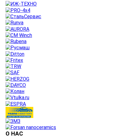
О НАС