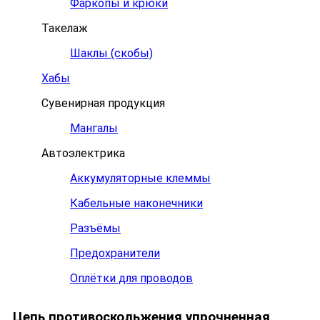
Фаркопы и крюки
Такелаж
Шаклы (скобы)
Хабы
Сувенирная продукция
Мангалы
Автоэлектрика
Аккумуляторные клеммы
Кабельные наконечники
Разъёмы
Предохранители
Оплётки для проводов
Цепь противоскольжения упрочненная