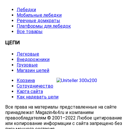
Лебедки
Мобильные лебедки
Реечные домкраты
Платформы для лебедок
Все товары
ЦЕПИ
Легковые
Внедорожники
Грузовые
Магазин цепей
Корзина
Сотрудничество
Карта сайта
Как надевать цепи
Все права на материалы представленные на сайте
принадлежат Magazin4x4.ru и компаниям
правообладателям © 2001–2022 Любое цитирование
или копирование информации с сайта запрещено без
письменного согласия.