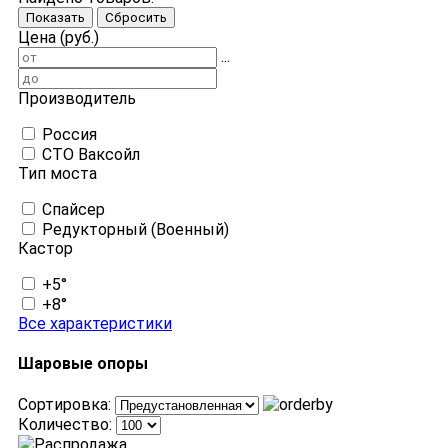
Показать
Сбросить
Цена (руб.)
...
Производитель
Россия
СТО Ваксойл
Тип моста
Спайсер
Редукторный (Военный)
Кастор
+5°
+8°
Все характеристики
Шаровые опоры
Сортировка:
Количество: