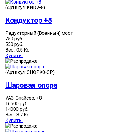
(Артикул:
KNDV-8
)
Кондуктор +8
Редукторный (Военный) мост
750 руб.
550 руб.
Вес.:
0.5 Kg
Купить
(Артикул:
SHOPK8-SP
)
Шаровая опора
УАЗ, Спайсер, +8
16500 руб.
14000 руб.
Вес.:
8.7 Kg
Купить