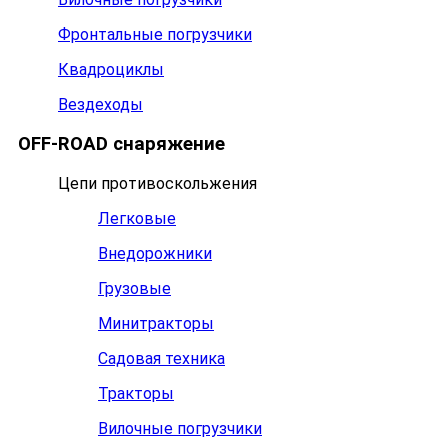
Фронтальные погрузчики
Квадроциклы
Вездеходы
OFF-ROAD снаряжение
Цепи противоскольжения
Легковые
Внедорожники
Грузовые
Минитракторы
Садовая техника
Тракторы
Вилочные погрузчики