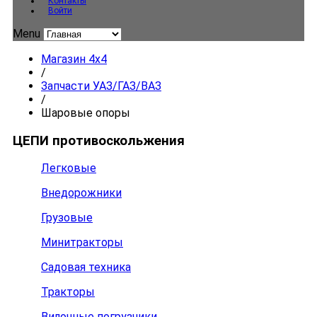
Контакты
Войти
Menu
Магазин 4x4
/
Запчасти УАЗ/ГАЗ/ВАЗ
/
Шаровые опоры
ЦЕПИ противоскольжения
Легковые
Внедорожники
Грузовые
Минитракторы
Садовая техника
Тракторы
Вилочные погрузчики