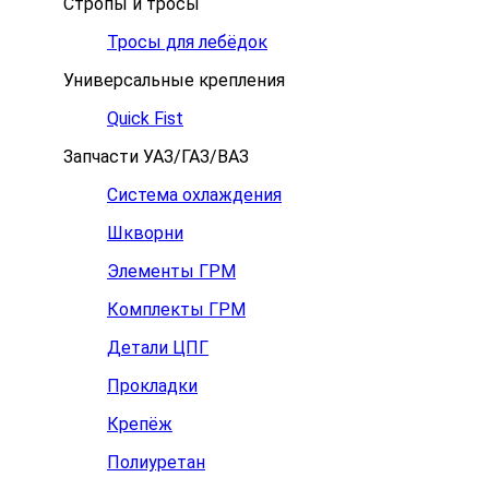
Стропы и тросы
Тросы для лебёдок
Универсальные крепления
Quick Fist
Запчасти УАЗ/ГАЗ/ВАЗ
Система охлаждения
Шкворни
Элементы ГРМ
Комплекты ГРМ
Детали ЦПГ
Прокладки
Крепёж
Полиуретан