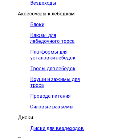
Вездеходы
Аксессуары к лебедкам
Блоки
Клюзы для
лебедочного троса
Платформы для
установки лебедок
Тросы для лебёдок
Коуши и зажимы для
троса
Провода питания
Силовые разъёмы
Диски
Диски для вездеходов