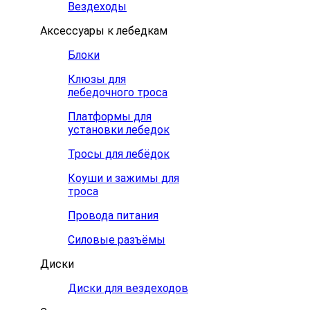
Вездеходы
Аксессуары к лебедкам
Блоки
Клюзы для
лебедочного троса
Платформы для
установки лебедок
Тросы для лебёдок
Коуши и зажимы для
троса
Провода питания
Силовые разъёмы
Диски
Диски для вездеходов