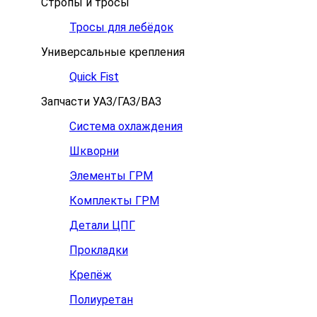
Стропы и тросы
Тросы для лебёдок
Универсальные крепления
Quick Fist
Запчасти УАЗ/ГАЗ/ВАЗ
Система охлаждения
Шкворни
Элементы ГРМ
Комплекты ГРМ
Детали ЦПГ
Прокладки
Крепёж
Полиуретан