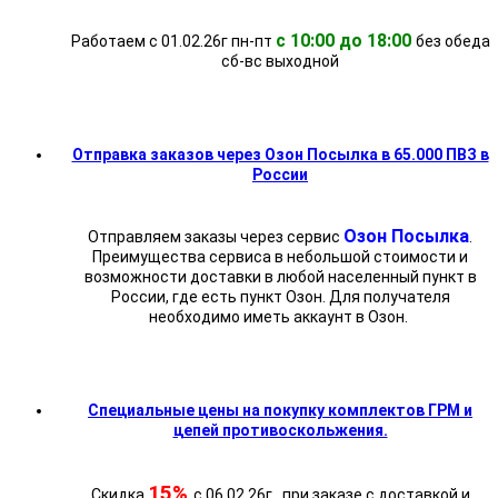
с 10:00 до 18:00
Работаем с 01.02.26г пн-пт
без обеда
cб-вс выходной
Отправка заказов через Озон Посылка в 65.000 ПВЗ в
России
Озон Посылка
Отправляем заказы через сервис
.
Преимущества сервиса в небольшой стоимости и
возможности доставки в любой населенный пункт в
России, где есть пункт Озон. Для получателя
необходимо иметь аккаунт в Озон.
Специальные цены на покупку комплектов ГРМ и
цепей противоскольжения.
15%
Скидка
с 06.02.26г. при заказе с доставкой и