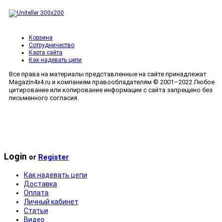
Корзина
Сотрудничество
Карта сайта
Как надевать цепи
Все права на материалы представленные на сайте принадлежат
Magazin4x4.ru и компаниям правообладателям © 2001–2022 Любое
цитирование или копирование информации с сайта запрещено без
письменного согласия.
Мобильный сайт сделан в
Полная версия сайта
Login
or
Register
Как надевать цепи
Доставка
Оплата
Личный кабинет
Статьи
Видео