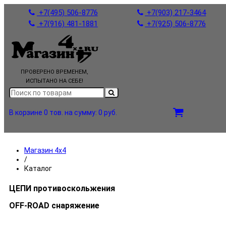
+7(495) 506-8776
+7(903) 217-3464
+7(916) 481-1881
+7(925) 506-8776
ПРОВЕРЕНО ВРЕМЕНЕМ,
ИСПЫТАНО НА СЕБЕ!
В корзине 0 тов.
на сумму: 0 руб.
Магазин 4x4
/
Каталог
ЦЕПИ противоскольжения
OFF-ROAD снаряжение