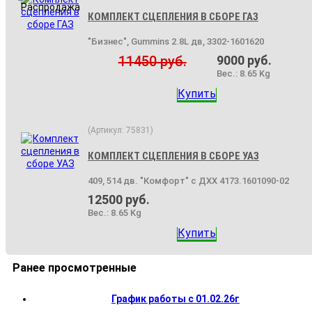
КОМПЛЕКТ СЦЕПЛЕНИЯ В СБОРЕ ГАЗ
"Бизнес", Gummins 2.8L дв, 3302-1601620
11450 руб.
9000 руб.
Вес.:
8.65 Kg
Купить
(Артикул:
75831
)
КОМПЛЕКТ СЦЕПЛЕНИЯ В СБОРЕ УАЗ
409, 514 дв. "Комфорт" с ДХХ 4173.1601090-02
12500 руб.
Вес.:
8.65 Kg
Купить
Ранее просмотренные
График работы с 01.02.26г