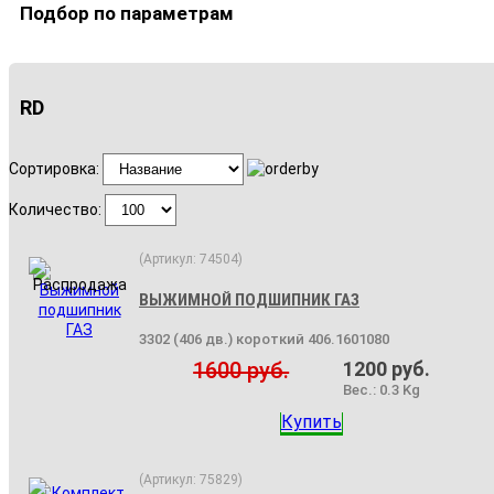
Подбор по параметрам
RD
Сортировка:
Количество:
(Артикул:
74504
)
ВЫЖИМНОЙ ПОДШИПНИК ГАЗ
3302 (406 дв.) короткий 406.1601080
1600 руб.
1200 руб.
Вес.:
0.3 Kg
Купить
(Артикул:
75829
)