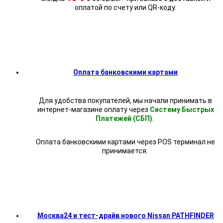
оплатой по счету или QR-коду.
Оплата банковскими картами
Для удобства покупателей, мы начали принимать в
интернет-магазине оплату через
Систему Быстрых
Платежей (СБП)
.
Оплата банковскими картами через POS терминал не
принимается.
Москва24 и тест-драйв нового Nissan PATHFINDER