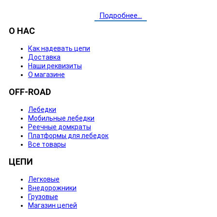
Подробнее...
О НАС
Как надевать цепи
Доставка
Наши реквизиты
О магазине
OFF-ROAD
Лебедки
Мобильные лебедки
Реечные домкраты
Платформы для лебедок
Все товары
ЦЕПИ
Легковые
Внедорожники
Грузовые
Магазин цепей