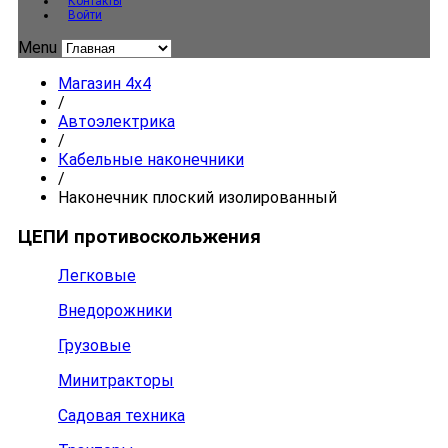
Контакты
Войти
Menu
Магазин 4x4
/
Автоэлектрика
/
Кабельные наконечники
/
Наконечник плоский изолированный
ЦЕПИ противоскольжения
Легковые
Внедорожники
Грузовые
Минитракторы
Садовая техника