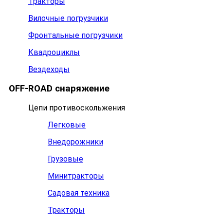
Тракторы
Вилочные погрузчики
Фронтальные погрузчики
Квадроциклы
Вездеходы
OFF-ROAD снаряжение
Цепи противоскольжения
Легковые
Внедорожники
Грузовые
Минитракторы
Садовая техника
Тракторы