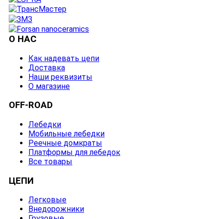
О НАС
Как надевать цепи
Доставка
Наши реквизиты
О магазине
OFF-ROAD
Лебедки
Мобильные лебедки
Реечные домкраты
Платформы для лебедок
Все товары
ЦЕПИ
Легковые
Внедорожники
Грузовые