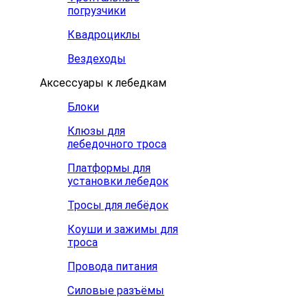
погрузчики
Квадроциклы
Вездеходы
Аксессуары к лебедкам
Блоки
Клюзы для
лебедочного троса
Платформы для
установки лебедок
Тросы для лебёдок
Коуши и зажимы для
троса
Провода питания
Силовые разъёмы