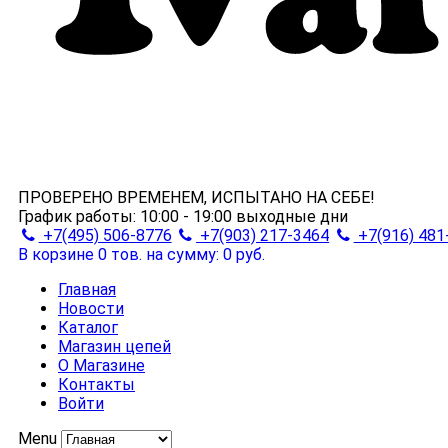
ПРОВЕРЕНО ВРЕМЕНЕМ, ИСПЫТАНО НА СЕБЕ!
График работы:
10:00 - 19:00
выходные дни
+7(495) 506-8776
+7(903) 217-3464
+7(916) 481
В корзине 0 тов.
на сумму: 0 руб.
Главная
Новости
Каталог
Магазин цепей
О Магазине
Контакты
Войти
Menu