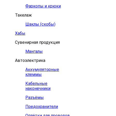
Фаркопы и крюки
Такелаж
Шаклы (скобы)
Хабы
Сувенирная продукция
Мангалы
Автоэлектрика
Аккумуляторные
клеммы
Кабельные
наконечники
Разъёмы
Предохранители
Оплётки для проводов