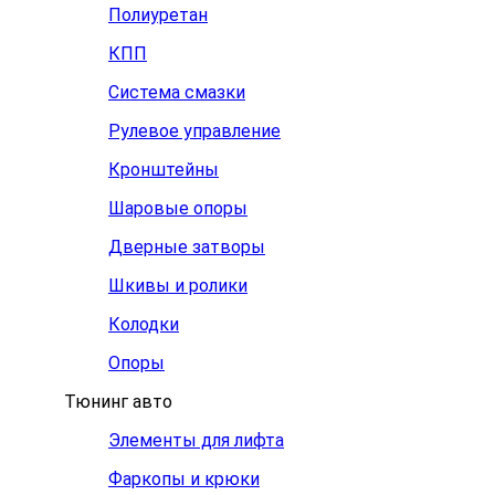
Полиуретан
КПП
Система смазки
Рулевое управление
Кронштейны
Шаровые опоры
Дверные затворы
Шкивы и ролики
Колодки
Опоры
Тюнинг авто
Элементы для лифта
Фаркопы и крюки