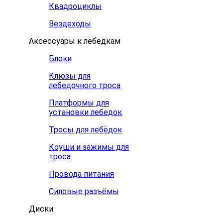
Квадроциклы
Вездеходы
Аксессуары к лебедкам
Блоки
Клюзы для
лебедочного троса
Платформы для
установки лебедок
Тросы для лебёдок
Коуши и зажимы для
троса
Провода питания
Силовые разъёмы
Диски